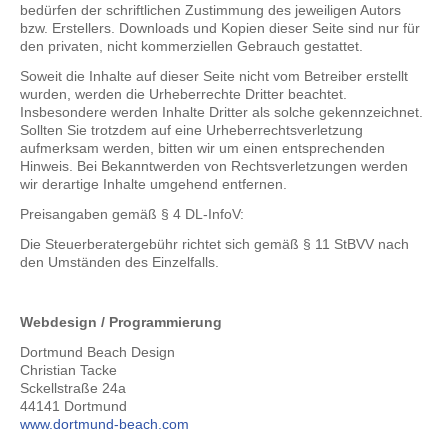
bedürfen der schriftlichen Zustimmung des jeweiligen Autors
bzw. Erstellers. Downloads und Kopien dieser Seite sind nur für
den privaten, nicht kommerziellen Gebrauch gestattet.
Soweit die Inhalte auf dieser Seite nicht vom Betreiber erstellt
wurden, werden die Urheberrechte Dritter beachtet.
Insbesondere werden Inhalte Dritter als solche gekennzeichnet.
Sollten Sie trotzdem auf eine Urheberrechtsverletzung
aufmerksam werden, bitten wir um einen entsprechenden
Hinweis. Bei Bekanntwerden von Rechtsverletzungen werden
wir derartige Inhalte umgehend entfernen.
Preisangaben gemäß § 4 DL-InfoV:
Die Steuerberatergebühr richtet sich gemäß § 11 StBVV nach
den Umständen des Einzelfalls.
Webdesign / Programmierung
Dortmund Beach Design
Christian Tacke
Sckellstraße 24a
44141 Dortmund
www.dortmund-beach.com