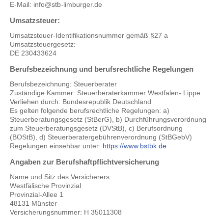
E-Mail: info@stb-limburger.de
Umsatzsteuer:
Umsatzsteuer-Identifikationsnummer gemäß §27 a
Umsatzsteuergesetz:
DE 230433624
Berufsbezeichnung und berufsrechtliche Regelungen
Berufsbezeichnung: Steuerberater
Zuständige Kammer: Steuerberaterkammer Westfalen- Lippe
Verliehen durch: Bundesrepublik Deutschland
Es gelten folgende berufsrechtliche Regelungen: a)
Steuerberatungsgesetz (StBerG), b) Durchführungsverordnung
zum Steuerberatungsgesetz (DVStB), c) Berufsordnung
(BOStB), d) Steuerberatergebührenverordnung (StBGebV)
Regelungen einsehbar unter:
https://www.bstbk.de
Angaben zur Berufshaftpflichtversicherung
Name und Sitz des Versicherers:
Westfälische Provinzial
Provinzial-Allee 1
48131 Münster
Versicherungsnummer: H 35011308