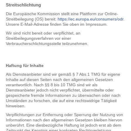
Streitschlichtung
Die Europäische Kommission stellt eine Plattform zur Online-
Streitbeilegung (OS) bereit:
https://ec.europa.eu/consumers/odr
.
Unsere E-Mail-Adresse finden Sie oben im Impressum.
Wir sind nicht bereit oder verpflichtet, an
Streitbeilegungsverfahren vor einer
Verbraucherschlichtungsstelle teilzunehmen.
Haftung für Inhalte
Als Diensteanbieter sind wir gemäß § 7 Abs.1 TMG für eigene
Inhalte auf diesen Seiten nach den allgemeinen Gesetzen
verantwortlich. Nach §§ 8 bis 10 TMG sind wir als
Diensteanbieter jedoch nicht verpflichtet, übermittelte oder
gespeicherte fremde Informationen zu überwachen oder nach
Umständen zu forschen, die auf eine rechtswidrige Tätigkeit
hinweisen.
Verpflichtungen zur Entfernung oder Sperrung der Nutzung von
Informationen nach den allgemeinen Gesetzen bleiben hiervon
unberührt. Eine diesbezügliche Haftung ist jedoch erst ab dem
Zeitpunkt der Kenntnis einer konkreten Rechtsverletzung