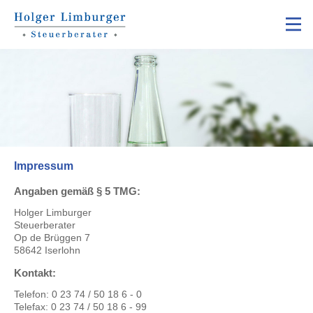
Impressum
Angaben gemäß § 5 TMG:
Holger Limburger
Steuerberater
Op de Brüggen 7
58642 Iserlohn
Kontakt:
Telefon: 0 23 74 / 50 18 6 - 0
Telefax: 0 23 74 / 50 18 6 - 99